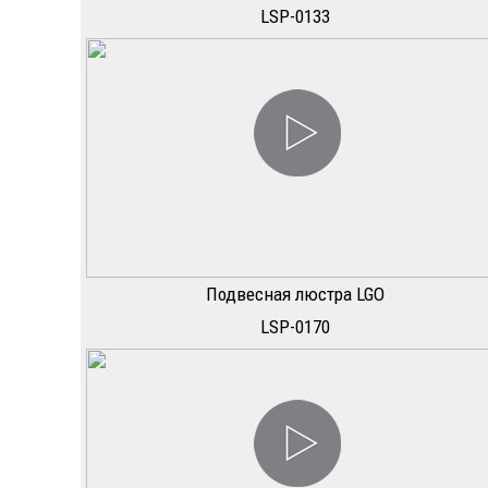
LSP-0133
Подвесная люстра LGO
LSP-0170