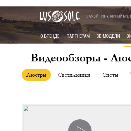
САМЫЙ ПОПУЛЯРНЫЙ БРЕН
О БРЕНДЕ
ПАРТНЕРАМ
3D-МОДЕЛИ
В
Видеообзоры - Люс
Люстры
Светильники
Споты