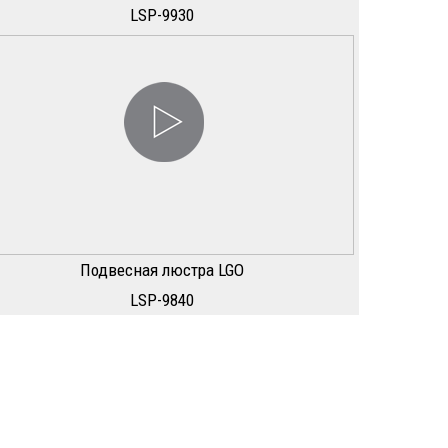
LSP-9930
Подвесная люстра LGO
LSP-9840