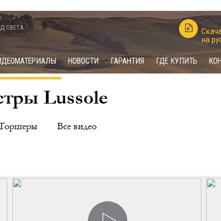
Д СВЕТА.
Скача
на ру
ИДЕОМАТЕРИАЛЫ
НОВОСТИ
ГАРАНТИЯ
ГДЕ КУПИТЬ
КО
тры Lussole
Торшеры
Все видео